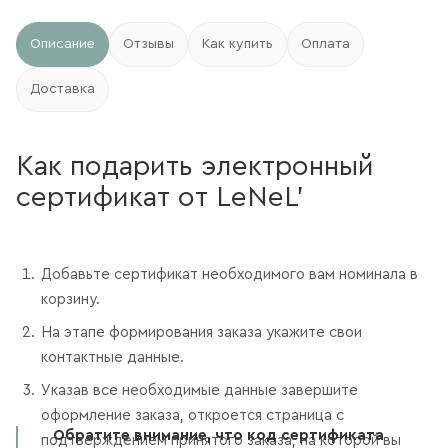
Описание
Отзывы
Как купить
Оплата
Доставка
Как подарить электронный
сертификат от LeNeL'
Добавьте сертификат необходимого вам номинала в
корзину.
На этапе формирования заказа укажите свои
контактные данные.
Указав все необходимые данные завершите
оформление заказа, откроется страница с
Обратите внимание, что код сертификата
подтверждением принятого заказа, на которой вы