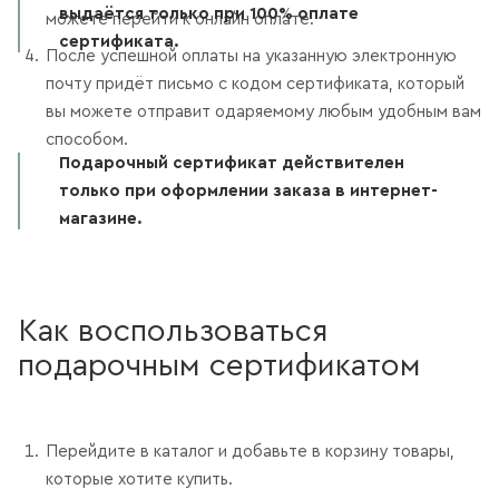
выдаётся только при 100% оплате
можете перейти к онлайн оплате.
сертификата.
После успешной оплаты на указанную электронную
почту придёт письмо с кодом сертификата, который
вы можете отправит одаряемому любым удобным вам
способом.
Подарочный сертификат действителен
только при оформлении заказа в интернет-
магазине.
Как воспользоваться
подарочным сертификатом
Перейдите в каталог и добавьте в корзину товары,
которые хотите купить.