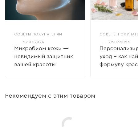
СОВЕТЫ ПОКУПАТЕЛЯМ
СОВЕТЫ ПОКУПАТ
—
29.07.2026
—
22.07.2026
Микробиом кожи —
Персонализи
невидимый защитник
уход – как на
вашей красоты
формулу кра
Рекомендуем с этим товаром