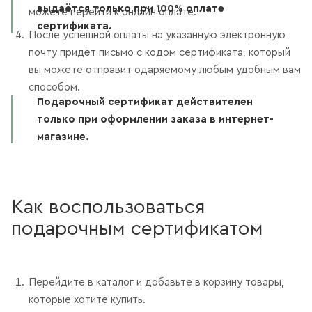
выдаётся только при 100% оплате
можете перейти к онлайн оплате.
сертификата.
После успешной оплаты на указанную электронную
почту придёт письмо с кодом сертификата, который
вы можете отправит одаряемому любым удобным вам
способом.
Подарочный сертификат действителен
только при оформлении заказа в интернет-
магазине.
Как воспользоваться
подарочным сертификатом
Перейдите в каталог и добавьте в корзину товары,
которые хотите купить.