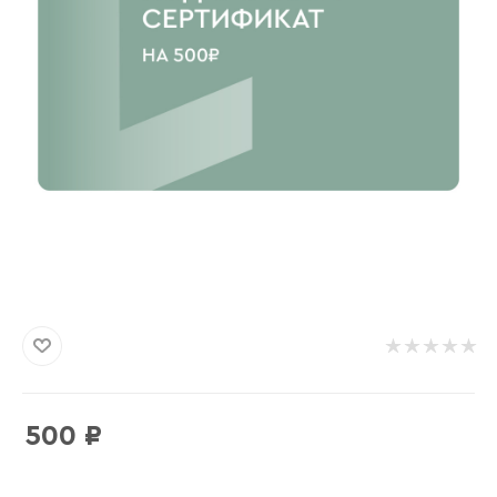
500
₽