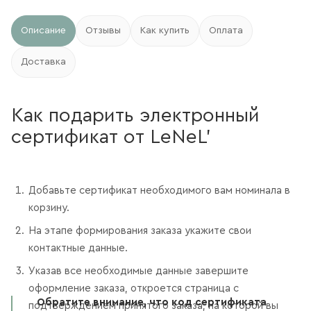
Описание
Отзывы
Как купить
Оплата
Доставка
Как подарить электронный
сертификат от LeNeL'
Добавьте сертификат необходимого вам номинала в
корзину.
На этапе формирования заказа укажите свои
контактные данные.
Указав все необходимые данные завершите
оформление заказа, откроется страница с
Обратите внимание, что код сертификата
подтверждением принятого заказа, на которой вы