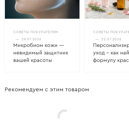
СОВЕТЫ ПОКУПАТЕЛЯМ
СОВЕТЫ ПОКУПАТ
—
29.07.2026
—
22.07.2026
Микробиом кожи —
Персонализи
невидимый защитник
уход – как на
вашей красоты
формулу кра
Рекомендуем с этим товаром