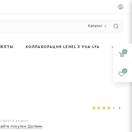
Каталог
ДЖЕТЫ
КОЛЛАБОРАЦИЯ LENEL X VUA-LYA
0
0
3
АСТВУЕТ В АКЦИЯХ
айте покупки Долями