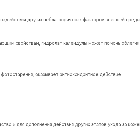
воздействия других неблагоприятных факторов внешней сред
ющим свойствам, гидролат календулы может помочь облегчи
 фотостарения, оказывает антиоксидантное действие
ство и для дополнения действия других этапов ухода за коже