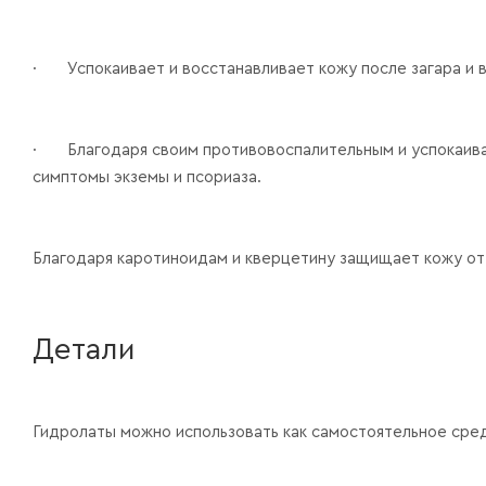
· Успокаивает и восстанавливает кожу после загара и 
· Благодаря своим противовоспалительным и успокаива
симптомы экземы и псориаза.
Благодаря каротиноидам и кверцетину защищает кожу от
Детали
Гидролаты можно использовать как самостоятельное сред