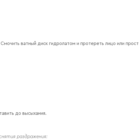
 Смочить ватный диск гидролатом и протереть лицо или прос
тавить до высыхания.
 снятия раздражения: