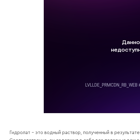
Гидролат – это водный раствор, полученный в результат