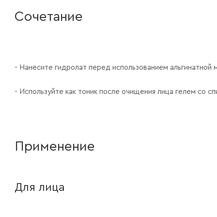
Сочетание
- Нанесите гидролат перед использованием альгинатной 
- Используйте как тоник после очищения лица гелем со с
Применение
Для лица