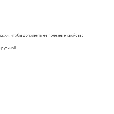
маски, чтобы дополнить ее полезные свойства
пирулиной