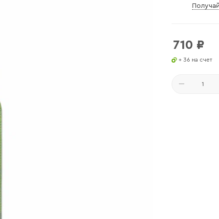
Получай
710
₽
+ 36 на счет