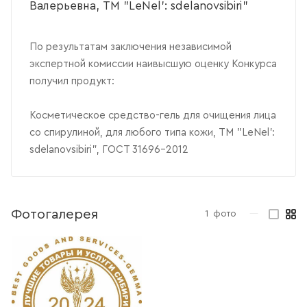
Валерьевна, ТМ "LeNel': sdelanovsibiri"
По результатам заключения независимой
экспертной комиссии наивысшую оценку Конкурса
получил продукт:
Косметическое средство-гель для очищения лица
со спирулиной, для любого типа кожи, ТМ "LeNel':
sdelanovsibiri", ГОСТ 31696-2012
Фотогалерея
1
фото
—