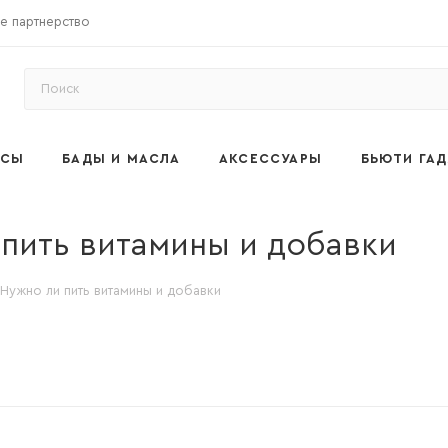
е партнерство
ОСЫ
БАДЫ И МАСЛА
АКСЕССУАРЫ
БЬЮТИ ГА
пить витамины и добавки
Нужно ли пить витамины и добавки