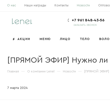
О нас
Наши награды
Контакты
Новости
Оптово
+7 961 848‑43‑56
ЗАКАЗАТЬ ЗВОНОК
АКЦИИ
МЕНЮ
ЛИЦО
ТЕЛО
ВОЛ
[ПРЯМОЙ ЭФИР] Нужно ли 
Главная
—
О компании Lenel
—
Новости
—
[ПРЯМОЙ ЭФИР] 
7 марта 2024