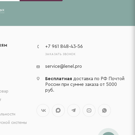
ых
ЛЯМ
+7 961 848‑43‑56
ЗАКАЗАТЬ ЗВОНОК
service@lenel.pro
Бесплатная
доставка по РФ Почтой
России при сумме заказа от 5000
руб.
товар
т
льности
сной системы