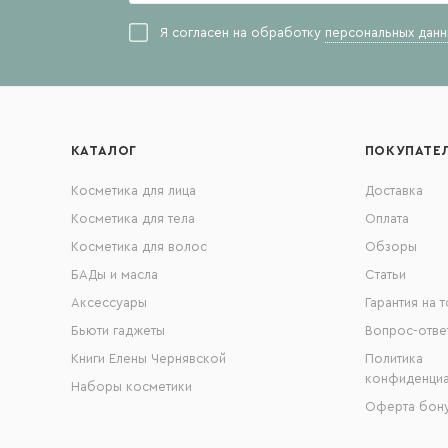
Я согласен на обработку
персональных данн
КАТАЛОГ
ПОКУПАТЕ
Косметика для лица
Доставка
Косметика для тела
Оплата
Косметика для волос
Обзоры
БАДы и масла
Статьи
Аксессуары
Гарантия на 
Бьюти гаджеты
Вопрос-отве
Книги Елены Чернявской
Политика
конфиденциа
Наборы косметики
Оферта бону