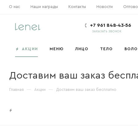
О нас
Наши награды
Контакты
Новости
Оптово
+7 961 848‑43‑56
ЗАКАЗАТЬ ЗВОНОК
АКЦИИ
МЕНЮ
ЛИЦО
ТЕЛО
ВОЛ
Доставим ваш заказ беспл
Главная
—
Акции
—
Доставим ваш заказ бесплатно