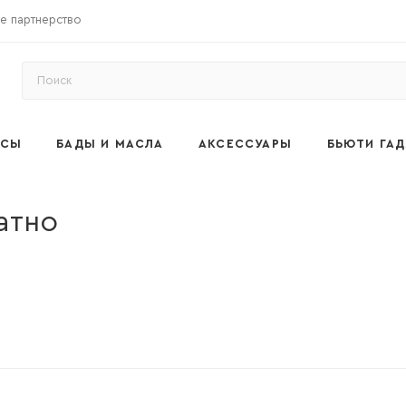
е партнерство
ОСЫ
БАДЫ И МАСЛА
АКСЕССУАРЫ
БЬЮТИ ГА
атно