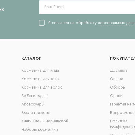
их
Я согласен на обработку
персональных данн
КАТАЛОГ
ПОКУПАТЕ
Косметика для лица
Доставка
Косметика для тела
Оплата
Косметика для волос
Обзоры
БАДы и масла
Статьи
Аксессуары
Гарантия на 
Бьюти гаджеты
Вопрос-отве
Книги Елены Чернявской
Политика
конфиденциа
Наборы косметики