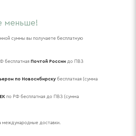
е меньше!
ённой суммы вы получаете бесплатную
РФ бесплатная
Почтой России
до ПВЗ
ьером по Новосибирску
бесплатная (сумма
EK
по РФ бесплатная до ПВЗ (сумма
а международные доставки.