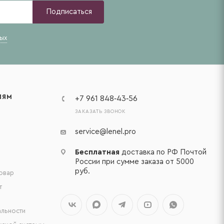
Подписаться
ых
ЛЯМ
+7 961 848‑43‑56
ЗАКАЗАТЬ ЗВОНОК
service@lenel.pro
Бесплатная
доставка по РФ Почтой
России при сумме заказа от 5000
руб.
товар
т
льности