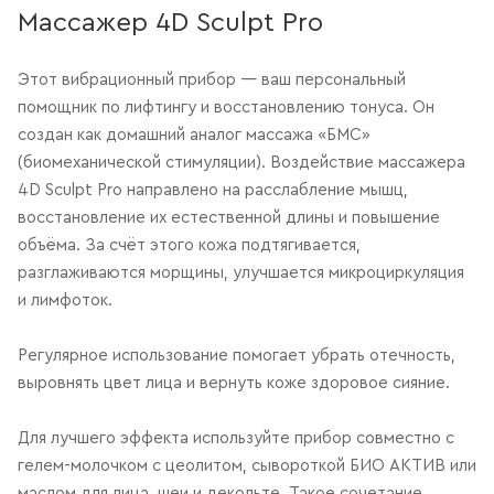
Массажер 4D Sculpt Pro
Этот вибрационный прибор — ваш персональный
помощник по лифтингу и восстановлению тонуса. Он
создан как домашний аналог массажа «БМС»
(биомеханической стимуляции). Воздействие массажера
4D Sculpt Pro направлено на расслабление мышц,
восстановление их естественной длины и повышение
объёма. За счёт этого кожа подтягивается,
разглаживаются морщины, улучшается микроциркуляция
и лимфоток.
Регулярное использование помогает убрать отечность,
выровнять цвет лица и вернуть коже здоровое сияние.
Для лучшего эффекта используйте прибор совместно с
гелем-молочком с цеолитом, сывороткой БИО АКТИВ или
маслом для лица, шеи и декольте. Такое сочетание