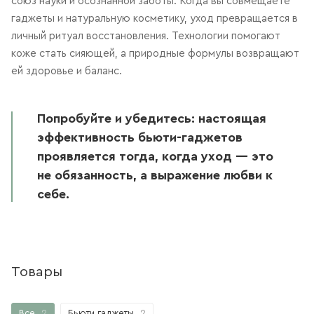
союз науки и осознанной заботы. Когда вы совмещаете
гаджеты и натуральную косметику, уход превращается в
личный ритуал восстановления. Технологии помогают
коже стать сияющей, а природные формулы возвращают
ей здоровье и баланс.
Попробуйте и убедитесь: настоящая
эффективность бьюти-гаджетов
проявляется тогда, когда уход — это
не обязанность, а выражение любви к
себе.
Товары
Все
2
Бьюти гаджеты
2