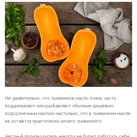
Не удивительно, что тыквенное масло очень часто
подделывают или разбавляют обычным дешёвым
подсолнечным маслом настолько, что в тыквенном масле
не остаётся практически ничего тыквенного.
Честный производитель никогда не будет работать себе