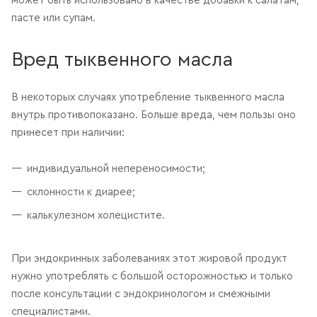
может быть использовано в качестве добавки к салатам,
пасте или супам.
Вред тыквенного масла
В некоторых случаях употребление тыквенного масла
внутрь противопоказано. Больше вреда, чем пользы оно
принесет при наличии:
индивидуальной непереносимости;
склонности к диарее;
калькулезном холецистите.
При эндокринных заболеваниях этот жировой продукт
нужно употреблять с большой осторожностью и только
после консультации с эндокринологом и смежными
специалистами.