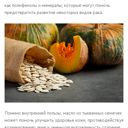
как полифенолы и минералы, которые могут помочь
предотвратить развитие некоторых видов рака.
Помимо внутренней пользы, масло из тыквенных семечек
может помочь улучшить здоровье кожи, противодействуя
возникновению акне и уменьшая выраженность старения