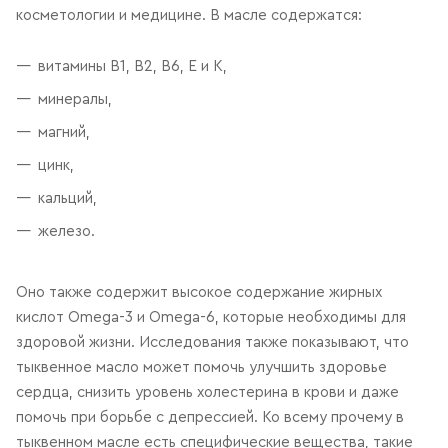
косметологии и медицине. В масле содержатся:
витамины В1, В2, В6, Е и К,
минералы,
магний,
цинк,
кальций,
железо.
Оно также содержит высокое содержание жирных
кислот Omega-3 и Omega-6, которые необходимы для
здоровой жизни. Исследования также показывают, что
тыквенное масло может помочь улучшить здоровье
сердца, снизить уровень холестерина в крови и даже
помочь при борьбе с депрессией. Ко всему прочему в
тыквенном масле есть специфические вещества, такие