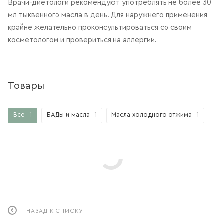
Врачи-диетологи рекомендуют употреблять не более 30
мл тыквенного масла в день. Для наружнего применения
крайне желательно проконсультироваться со своим
косметологом и провериться на аллергии.
Товары
Все
1
БАДы и масла
1
Масла холодного отжима
1
НАЗАД К СПИСКУ