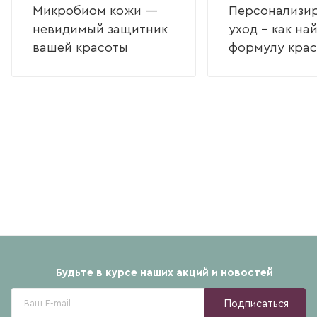
Микробиом кожи —
Персонализи
невидимый защитник
уход – как на
вашей красоты
формулу кра
Будьте в курсе наших акций и новостей
Подписаться